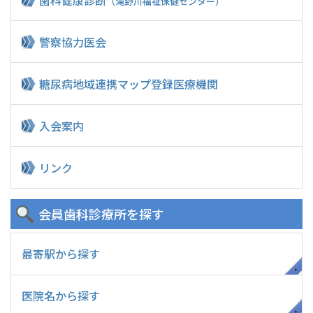
（滝野川福祉保健センター）
警察協力医会
糖尿病地域連携マップ
登録医療機関
入会案内
リンク
会員歯科診療所
を探す
最寄駅から探す
医院名から探す