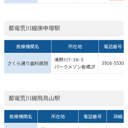
都電荒川線庚申塚駅
医療機関名
所在地
電話番号
滝野川7−16−5
3916-5530
さくら通り歯科医院
パークメゾン板橋2F
都電荒川線飛鳥山駅
医療機関名
所在地
電話番号
詳細