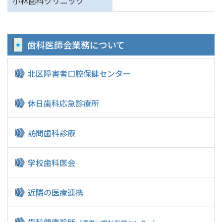
小林歯科クリニック
歯科医師会業務
について
北区障害者
口腔保健センター
休日歯科応急診療所
訪問歯科診療
学校歯科医会
近隣の医療連携
歯科健康診断