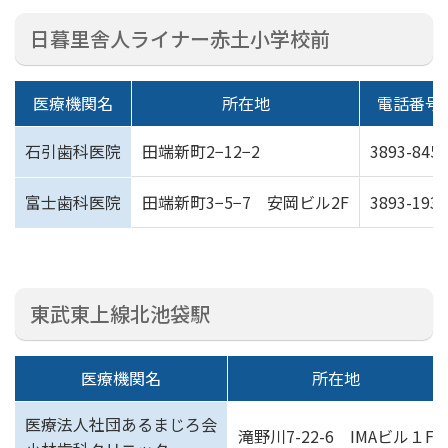
日暮里舎人ライナー赤土小学校前
医療機関名
所在地
電話番号
石引歯科医院
田端新町2−12−2
3893-8452
富士歯科医院
田端新町3−5−7 安岡ビル2F
3893-1932
東武東上線北池袋駅
医療機関名
所在地
医療法人社団あるまじろ会
滝野川7-22-6 IMAビル１F