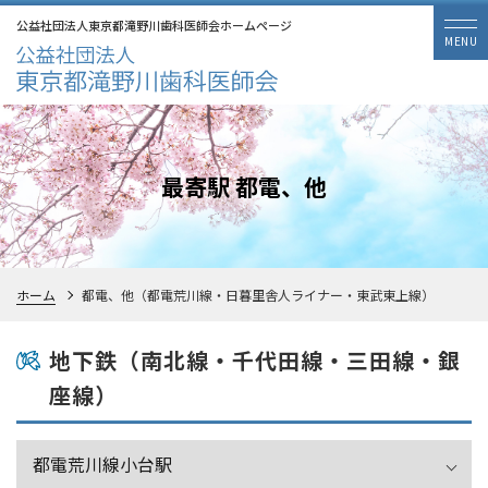
公益社団法人東京都滝野川歯科医師会ホームページ
最寄駅 都電、他
ホーム
都電、他（都電荒川線・日暮里舎人ライナー・東武東上線）
地下鉄（南北線・千代田線・三田線・銀
座線）
都電荒川線小台駅