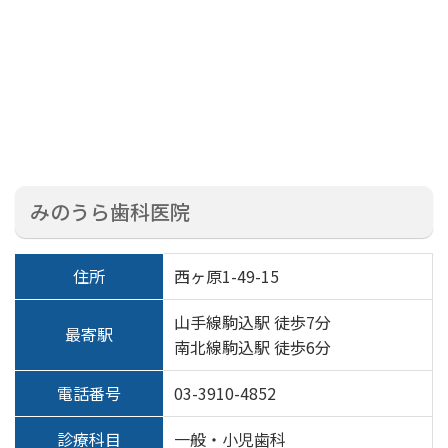
みのうら歯科医院
住所
西ヶ原1-49-15
山手線駒込駅 徒歩7分
最寄駅
南北線駒込駅 徒歩6分
電話番号
03-3910-4852
診療科目
一般・小児歯科