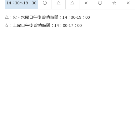
14：30～19：30
○
△
△
×
○
☆
×
△：火・水曜日午後 診療時間：14：30-19：00
☆：土曜日午後 診療時間：14：00-17：00