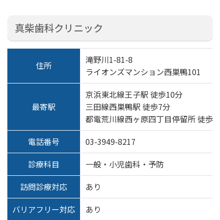
真柴歯科クリニック
滝野川1-81-8
住所
ライオンズマンション西巣鴨101
京浜東北線王子駅 徒歩10分
最寄駅
三田線西巣鴨駅 徒歩7分
都電荒川線西ヶ原四丁目停留所 徒歩3
電話番号
03-3949-8217
診療科目
一般・小児歯科・予防
訪問診療対応
あり
バリアフリー対応
あり