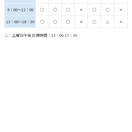
9：00～12：00
○
○
○
×
○
○
×
13：00～18：30
○
○
○
×
○
△
×
△：土曜日午後 診療時間：13：00-17：30