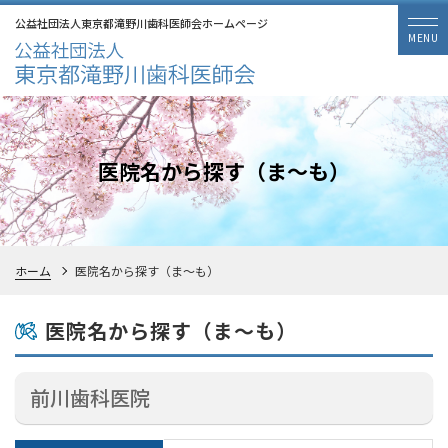
公益社団法人東京都滝野川歯科医師会ホームページ
医院名から探す（ま～も）
ホーム
医院名から探す（ま～も）
医院名から探す（ま～も）
前川歯科医院