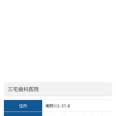
三宅歯科医院
住所
滝野川1-57-8