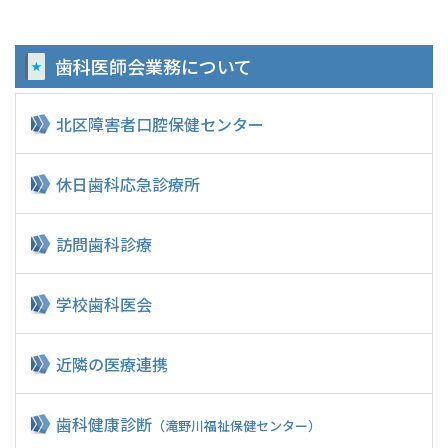
歯科医師会業務
について
北区障害者
口腔保健センター
休日歯科応急診療所
訪問歯科診療
学校歯科医会
近隣の医療連携
歯科健康診断
（滝野川福祉保健センター）