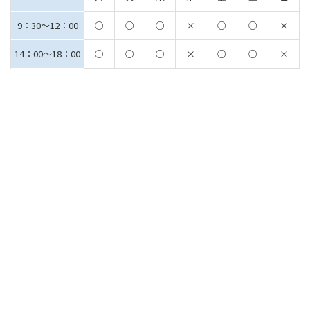
9：30～12：00
○
○
○
×
○
○
×
14：00～18：00
○
○
○
×
○
○
×