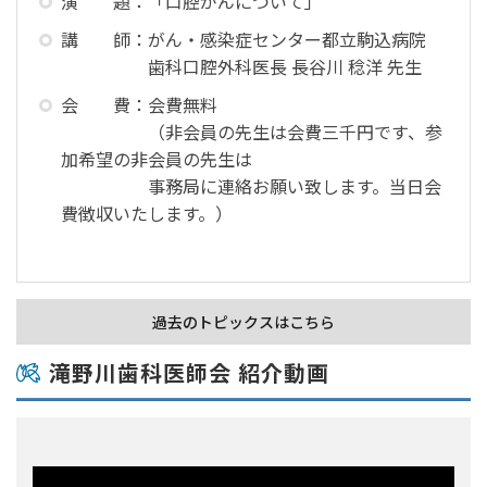
演 題：「口腔がんについて」
講 師：がん・感染症センター都立駒込病院
歯科口腔外科医長 長谷川 稔洋 先生
会 費：会費無料
（非会員の先生は会費三千円です、参
加希望の非会員の先生は
事務局に連絡お願い致します。当日会
費徴収いたします。）
過去のトピックスはこちら
滝野川歯科医師会 紹介動画