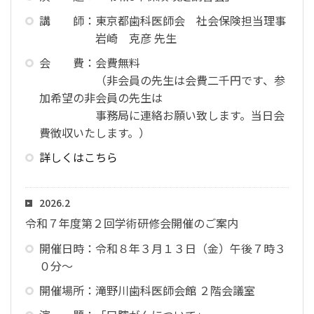
講 師：東京都歯科医師会 社会保険担当理事
岩崎 克彦 先生
会 費：会費無料
（非会員の先生は会費二千円です、参
加希望の非会員の先生は
事務局に連絡お願い致します。当日会
費徴収いたします。）
詳しくはこちら
2026.2
令和７年度第２回学術研修会開催のご案内
開催日時：令和８年３月１３日（金）午後７時３
０分～
開催場所：滝野川歯科医師会館 ２階会議室