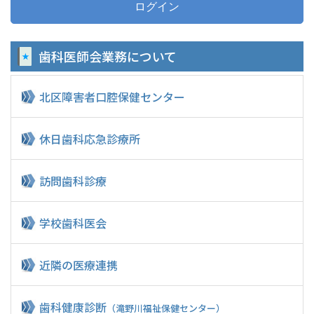
歯科医師会業務
について
北区障害者
口腔保健センター
休日歯科応急診療所
訪問歯科診療
学校歯科医会
近隣の医療連携
歯科健康診断
（滝野川福祉保健センター）